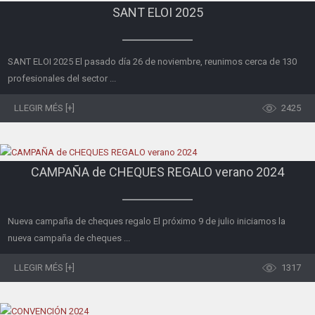
SANT ELOI 2025
SANT ELOI 2025 El pasado día 26 de noviembre, reunimos cerca de 130
profesionales del sector ...
LLEGIR MÉS [+]
2425
CAMPAÑA de CHEQUES REGALO verano 2024
Nueva campaña de cheques regalo El próximo 9 de julio iniciamos la
nueva campaña de cheques ...
LLEGIR MÉS [+]
1317