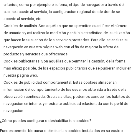
criterios, como por ejemplo el idioma, el tipo de navegador a través del
cual se accede al servicio, la configuración regional desde donde se
accede al servicio, etc.
Cookies de análisis: Son aquéllas que nos permiten cuantificar el número
de usuarios y así realizar la medición y análisis estadístico de la utilización
que hacen los usuarios de los servicios prestados. Para ello se analiza su
navegación en nuestra página web con el fin de mejorar la oferta de
productos y servicios que ofrecemos.
Cookies publicitarias: Son aquéllas que permiten la gestión, de la forma
más eficaz posible, de los espacios publicitarios que se pudieran incluir en
nuestra página web.
Cookies de publicidad comportamental: Estas cookies almacenan
información del comportamiento de los usuarios obtenida a través de la
observación continuada. Gracias a ellas, podemos conocer los hábitos de
navegación en internet y mostrarte publicidad relacionada con tu perfil de
navegación.
¿Cómo puedes configurar o deshabilitar tus cookies?
Puedes permitir, bloquear o eliminar las cookies instaladas en su equipo