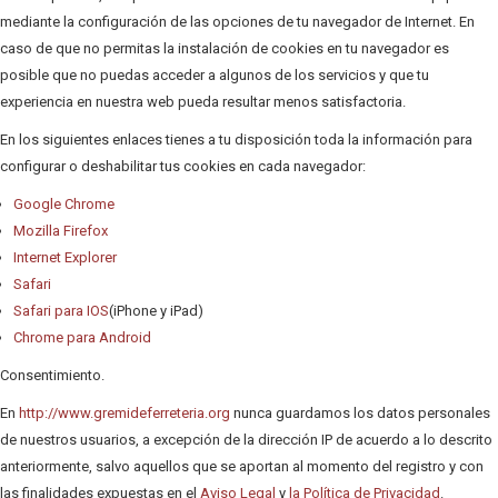
mediante la configuración de las opciones de tu navegador de Internet. En
caso de que no permitas la instalación de cookies en tu navegador es
posible que no puedas acceder a algunos de los servicios y que tu
experiencia en nuestra web pueda resultar menos satisfactoria.
En los siguientes enlaces tienes a tu disposición toda la información para
configurar o deshabilitar tus cookies en cada navegador:
Google Chrome
Mozilla Firefox
Internet Explorer
Safari
Safari para IOS
(iPhone y iPad)
Chrome para Android
Consentimiento.
En
http://www.gremideferreteria.org
nunca guardamos los datos personales
de nuestros usuarios, a excepción de la dirección IP de acuerdo a lo descrito
anteriormente, salvo aquellos que se aportan al momento del registro y con
las finalidades expuestas en el
Aviso Legal
y
la Política de Privacidad
.