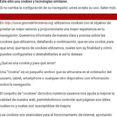
Este sitio usa cookies y tecnologías similares.
Si no cambia la configuración de su navegador, usted acepta su uso.
Saber más
Acepto
En
http://www.gremideferreteria.org
utilizamos cookies con el objetivo de
prestar un mejor servicio y proporcionarte una mejor experiencia en tu
navegación. Queremos informarte de manera clara y precisa sobre las
cookies que utilizamos, detallando a continuación, que es una cookie, para
que sirve, que tipos de cookies utilizamos, cuales son su finalidad y cómo
puedes configurarlas o deshabilitarlas si así lo deseas.
¿Qué es una cookie y para qué sirve?
Una "Cookie" es un pequeño archivo que se almacena en el ordenador del
usuario, tablet, smartphone o cualquier otro dispositivo con información
sobre la navegación.
El conjunto de "cookies" de todos nuestros usuarios nos ayuda a mejorar la
calidad de nuestra web, permitiéndonos controlar qué páginas son útiles,
cuáles no y cuáles son susceptibles de mejora.
Las cookies son esenciales para el funcionamiento de internet, aportando