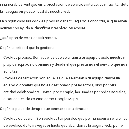
innumerables ventajas en la prestación de servicios interactivos, facilitándote
la navegación y usabilidad de nuestra web.
En ningún caso las cookies podrían dañar tu equipo. Por contra, el que estén
activas nos ayuda a identificar y resolver los errores.
¿Qué tipos de cookies utilizamos?
Según la entidad que la gestiona:
Cookies propias: Son aquellas que se envían a tu equipo desde nuestros
propios equipos o dominios y desde el que prestamos el servicio que nos
solicitas.
Cookies de terceros: Son aquellas que se envían a tu equipo desde un
equipo o dominio que no es gestionado por nosotros, sino por otra
entidad colaboradora. Como, por ejemplo, las usadas por redes sociales,
o por contenido externo como Google Maps.
Según el plazo de tiempo que permanecen activadas:
Cookies de sesión: Son cookies temporales que permanecen en el archivo
de cookies de tu navegador hasta que abandonas la página web, por lo