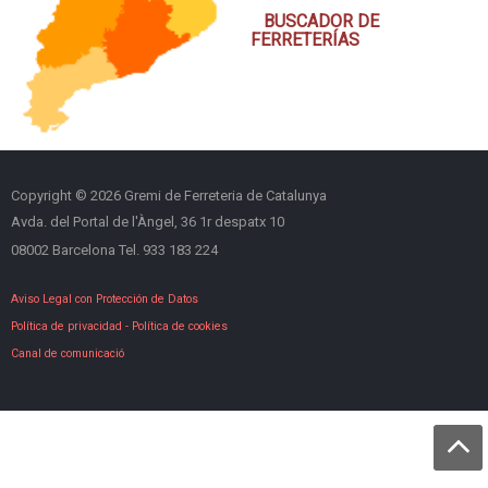
BUSCADOR DE
FERRETERÍAS
Copyright © 2026 Gremi de Ferreteria de Catalunya
Avda. del Portal de l'Àngel, 36 1r despatx 10
08002 Barcelona Tel. 933 183 224
Aviso Legal con Protección de Datos
Política de privacidad
-
Política de cookies
Canal de comunicació