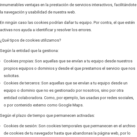
innumerables ventajas en la prestación de servicios interactivos, facilitándote
la navegación y usabilidad de nuestra web.
En ningún caso las cookies podrían dañar tu equipo. Por contra, el que estén
activas nos ayuda a identificar y resolver los errores.
¿Qué tipos de cookies utilizamos?
Según la entidad que la gestiona:
Cookies propias: Son aquellas que se envían a tu equipo desde nuestros
propios equipos o dominios y desde el que prestamos el servicio que nos
solicitas.
Cookies de terceros: Son aquellas que se envían a tu equipo desde un
equipo o dominio que no es gestionado por nosotros, sino por otra
entidad colaboradora. Como, por ejemplo, las usadas por redes sociales,
o por contenido externo como Google Maps.
Según el plazo de tiempo que permanecen activadas:
Cookies de sesión: Son cookies temporales que permanecen en el archivo
de cookies de tu navegador hasta que abandonas la página web, por lo