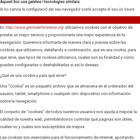
Aquest lloc usa galetes i tecnologies similars.
Si no canvia la configuració del seu navegador vostè accepta el seu ús
Veure
Accepto
En
http://www.gremideferreteria.org
utilizamos cookies con el objetivo de
prestar un mejor servicio y proporcionarte una mejor experiencia en tu
navegación. Queremos informarte de manera clara y precisa sobre las
cookies que utilizamos, detallando a continuación, que es una cookie, para
que sirve, que tipos de cookies utilizamos, cuales son su finalidad y cómo
puedes configurarlas o deshabilitarlas si así lo deseas.
¿Qué es una cookie y para qué sirve?
Una "Cookie" es un pequeño archivo que se almacena en el ordenador del
usuario, tablet, smartphone o cualquier otro dispositivo con información
sobre la navegación.
El conjunto de "cookies" de todos nuestros usuarios nos ayuda a mejorar la
calidad de nuestra web, permitiéndonos controlar qué páginas son útiles,
cuáles no y cuáles son susceptibles de mejora.
Las cookies son esenciales para el funcionamiento de internet, aportando