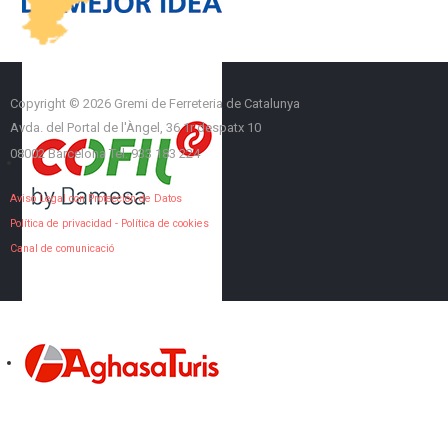
Copyright © 2026 Gremi de Ferreteria de Catalunya
Avda. del Portal de l'Àngel, 36 1r despatx 10
08002 Barcelona Tel. 933 183 224
Aviso Legal con Protección de Datos
Política de privacidad
-
Política de cookies
Canal de comunicació