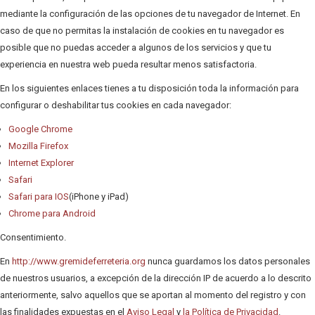
mediante la configuración de las opciones de tu navegador de Internet. En
caso de que no permitas la instalación de cookies en tu navegador es
posible que no puedas acceder a algunos de los servicios y que tu
experiencia en nuestra web pueda resultar menos satisfactoria.
En los siguientes enlaces tienes a tu disposición toda la información para
configurar o deshabilitar tus cookies en cada navegador:
Google Chrome
Mozilla Firefox
Internet Explorer
Safari
Safari para IOS
(iPhone y iPad)
Chrome para Android
Consentimiento.
En
http://www.gremideferreteria.org
nunca guardamos los datos personales
de nuestros usuarios, a excepción de la dirección IP de acuerdo a lo descrito
anteriormente, salvo aquellos que se aportan al momento del registro y con
las finalidades expuestas en el
Aviso Legal
y
la Política de Privacidad
.