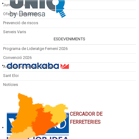
Junta Arbitral
Ofertes i demandes
Prevenció de riscos
Serveis Varis
ESDEVENIMENTS
Programa de Lideratge Femení 2026
Convenció 2026
Assemblea General Ordinària
Sant Eloi
Notícies
CERCADOR DE
FERRETERIES