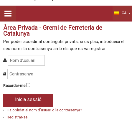
CA
Àrea Privada - Gremi de Ferreteria de
Catalunya
Per poder accedir al continguts privats, si us plau, introdueixi el
seu nom i la contrasenya amb els que es va registrar.
Recordar-me
Inicia sessió
Ha oblidat el nom d'usuari o la contrasenya?
Registrar-se