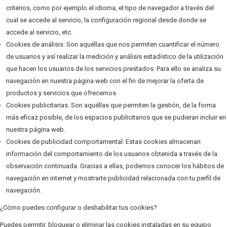
criterios, como por ejemplo el idioma, el tipo de navegador a través del
cual se accede al servicio, la configuración regional desde donde se
accede al servicio, etc.
Cookies de análisis: Son aquéllas que nos permiten cuantificar el número
de usuarios y así realizar la medición y análisis estadístico de la utilización
que hacen los usuarios de los servicios prestados. Para ello se analiza su
navegación en nuestra página web con el fin de mejorar la oferta de
productos y servicios que ofrecemos.
Cookies publicitarias: Son aquéllas que permiten la gestión, de la forma
más eficaz posible, de los espacios publicitarios que se pudieran incluir en
nuestra página web.
Cookies de publicidad comportamental: Estas cookies almacenan
información del comportamiento de los usuarios obtenida a través de la
observación continuada. Gracias a ellas, podemos conocer los hábitos de
navegación en internet y mostrarte publicidad relacionada con tu perfil de
navegación.
¿Cómo puedes configurar o deshabilitar tus cookies?
Puedes permitir, bloquear o eliminar las cookies instaladas en su equipo