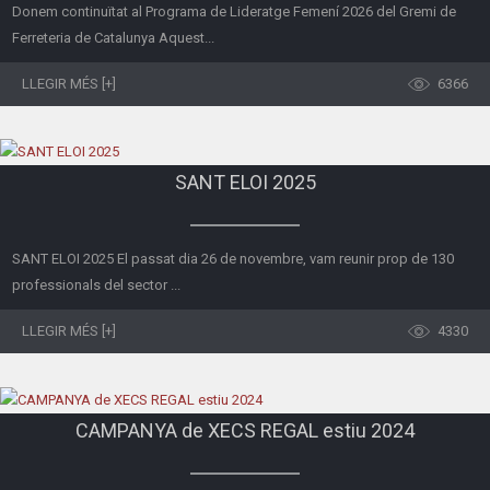
Donem continuïtat al Programa de Lideratge Femení 2026 del Gremi de
Ferreteria de Catalunya Aquest...
LLEGIR MÉS [+]
6366
SANT ELOI 2025
SANT ELOI 2025 El passat dia 26 de novembre, vam reunir prop de 130
professionals del sector ...
LLEGIR MÉS [+]
4330
CAMPANYA de XECS REGAL estiu 2024