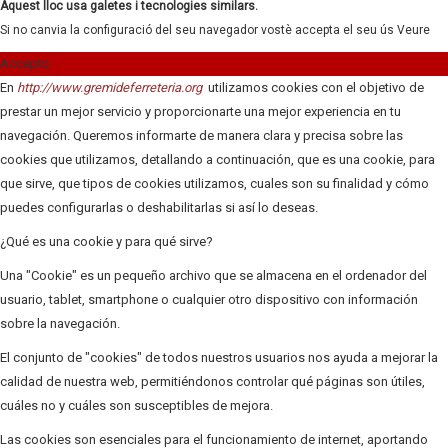
Aquest lloc usa galetes i tecnologies similars.
Si no canvia la configuració del seu navegador vostè accepta el seu ús
Veure
Accepto
En
http://www.gremideferreteria.org
utilizamos cookies con el objetivo de
prestar un mejor servicio y proporcionarte una mejor experiencia en tu
navegación. Queremos informarte de manera clara y precisa sobre las
cookies que utilizamos, detallando a continuación, que es una cookie, para
que sirve, que tipos de cookies utilizamos, cuales son su finalidad y cómo
puedes configurarlas o deshabilitarlas si así lo deseas.
¿Qué es una cookie y para qué sirve?
Una "Cookie" es un pequeño archivo que se almacena en el ordenador del
usuario, tablet, smartphone o cualquier otro dispositivo con información
sobre la navegación.
El conjunto de "cookies" de todos nuestros usuarios nos ayuda a mejorar la
calidad de nuestra web, permitiéndonos controlar qué páginas son útiles,
cuáles no y cuáles son susceptibles de mejora.
Las cookies son esenciales para el funcionamiento de internet, aportando