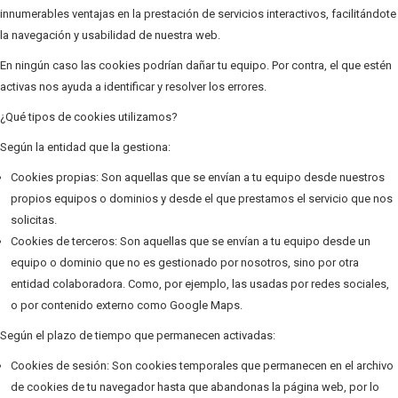
innumerables ventajas en la prestación de servicios interactivos, facilitándote
la navegación y usabilidad de nuestra web.
En ningún caso las cookies podrían dañar tu equipo. Por contra, el que estén
activas nos ayuda a identificar y resolver los errores.
¿Qué tipos de cookies utilizamos?
Según la entidad que la gestiona:
Cookies propias: Son aquellas que se envían a tu equipo desde nuestros
propios equipos o dominios y desde el que prestamos el servicio que nos
solicitas.
Cookies de terceros: Son aquellas que se envían a tu equipo desde un
equipo o dominio que no es gestionado por nosotros, sino por otra
entidad colaboradora. Como, por ejemplo, las usadas por redes sociales,
o por contenido externo como Google Maps.
Según el plazo de tiempo que permanecen activadas:
Cookies de sesión: Son cookies temporales que permanecen en el archivo
de cookies de tu navegador hasta que abandonas la página web, por lo