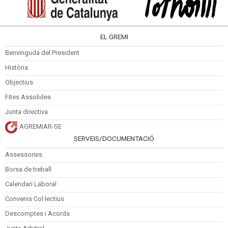
EL GREMI
Benvinguda del President
Història
Objectius
Fites Assolides
Junta directiva
AGREMIAR-SE
SERVEIS/DOCUMENTACIÓ
Assessories
Borsa de treball
Calendari Laboral
Convenis Col·lectius
Descomptes i Acords