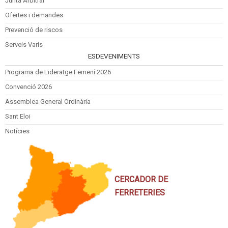
Junta Arbitral
Ofertes i demandes
Prevenció de riscos
Serveis Varis
ESDEVENIMENTS
Programa de Lideratge Femení 2026
Convenció 2026
Assemblea General Ordinària
Sant Eloi
Notícies
CERCADOR DE
FERRETERIES