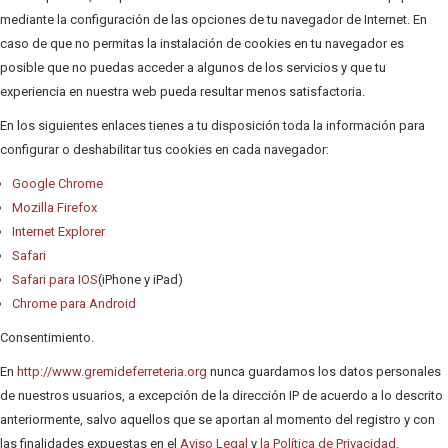
mediante la configuración de las opciones de tu navegador de Internet. En
caso de que no permitas la instalación de cookies en tu navegador es
posible que no puedas acceder a algunos de los servicios y que tu
experiencia en nuestra web pueda resultar menos satisfactoria.
En los siguientes enlaces tienes a tu disposición toda la información para
configurar o deshabilitar tus cookies en cada navegador:
Google Chrome
Mozilla Firefox
Internet Explorer
Safari
Safari para IOS
(iPhone y iPad)
Chrome para Android
Consentimiento.
En
http://www.gremideferreteria.org
nunca guardamos los datos personales
de nuestros usuarios, a excepción de la dirección IP de acuerdo a lo descrito
anteriormente, salvo aquellos que se aportan al momento del registro y con
las finalidades expuestas en el
Aviso Legal
y
la Política de Privacidad
.