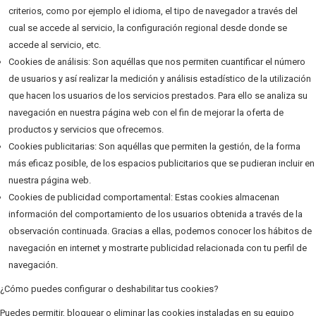
criterios, como por ejemplo el idioma, el tipo de navegador a través del
cual se accede al servicio, la configuración regional desde donde se
accede al servicio, etc.
Cookies de análisis: Son aquéllas que nos permiten cuantificar el número
de usuarios y así realizar la medición y análisis estadístico de la utilización
que hacen los usuarios de los servicios prestados. Para ello se analiza su
navegación en nuestra página web con el fin de mejorar la oferta de
productos y servicios que ofrecemos.
Cookies publicitarias: Son aquéllas que permiten la gestión, de la forma
más eficaz posible, de los espacios publicitarios que se pudieran incluir en
nuestra página web.
Cookies de publicidad comportamental: Estas cookies almacenan
información del comportamiento de los usuarios obtenida a través de la
observación continuada. Gracias a ellas, podemos conocer los hábitos de
navegación en internet y mostrarte publicidad relacionada con tu perfil de
navegación.
¿Cómo puedes configurar o deshabilitar tus cookies?
Puedes permitir, bloquear o eliminar las cookies instaladas en su equipo