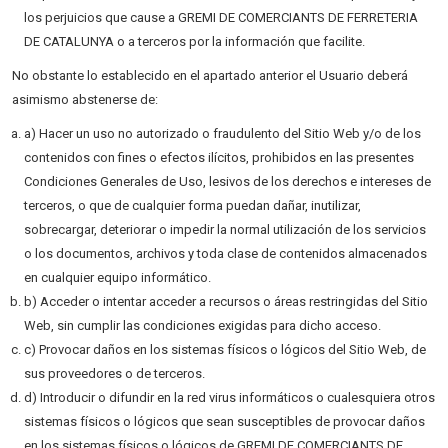
los perjuicios que cause a GREMI DE COMERCIANTS DE FERRETERIA
DE CATALUNYA o a terceros por la información que facilite.
No obstante lo establecido en el apartado anterior el Usuario deberá
asimismo abstenerse de:
a) Hacer un uso no autorizado o fraudulento del Sitio Web y/o de los
contenidos con fines o efectos ilícitos, prohibidos en las presentes
Condiciones Generales de Uso, lesivos de los derechos e intereses de
terceros, o que de cualquier forma puedan dañar, inutilizar,
sobrecargar, deteriorar o impedir la normal utilización de los servicios
o los documentos, archivos y toda clase de contenidos almacenados
en cualquier equipo informático.
b) Acceder o intentar acceder a recursos o áreas restringidas del Sitio
Web, sin cumplir las condiciones exigidas para dicho acceso.
c) Provocar daños en los sistemas físicos o lógicos del Sitio Web, de
sus proveedores o de terceros.
d) Introducir o difundir en la red virus informáticos o cualesquiera otros
sistemas físicos o lógicos que sean susceptibles de provocar daños
en los sistemas físicos o lógicos de GREMI DE COMERCIANTS DE