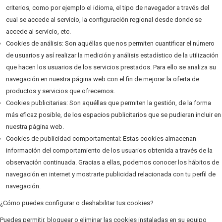
criterios, como por ejemplo el idioma, el tipo de navegador a través del
cual se accede al servicio, la configuración regional desde donde se
accede al servicio, etc.
Cookies de análisis: Son aquéllas que nos permiten cuantificar el número
de usuarios y así realizar la medición y análisis estadístico de la utilización
que hacen los usuarios de los servicios prestados. Para ello se analiza su
navegación en nuestra página web con el fin de mejorar la oferta de
productos y servicios que ofrecemos.
Cookies publicitarias: Son aquéllas que permiten la gestión, de la forma
más eficaz posible, de los espacios publicitarios que se pudieran incluir en
nuestra página web.
Cookies de publicidad comportamental: Estas cookies almacenan
información del comportamiento de los usuarios obtenida a través de la
observación continuada. Gracias a ellas, podemos conocer los hábitos de
navegación en internet y mostrarte publicidad relacionada con tu perfil de
navegación.
¿Cómo puedes configurar o deshabilitar tus cookies?
Puedes permitir, bloquear o eliminar las cookies instaladas en su equipo