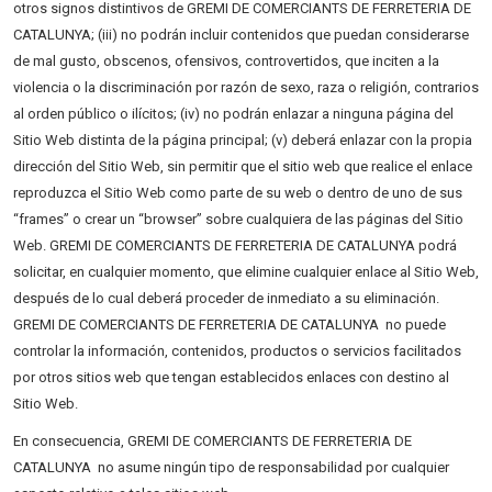
otros signos distintivos de GREMI DE COMERCIANTS DE FERRETERIA DE
CATALUNYA; (iii) no podrán incluir contenidos que puedan considerarse
de mal gusto, obscenos, ofensivos, controvertidos, que inciten a la
violencia o la discriminación por razón de sexo, raza o religión, contrarios
al orden público o ilícitos; (iv) no podrán enlazar a ninguna página del
Sitio Web distinta de la página principal; (v) deberá enlazar con la propia
dirección del Sitio Web, sin permitir que el sitio web que realice el enlace
reproduzca el Sitio Web como parte de su web o dentro de uno de sus
“frames” o crear un “browser” sobre cualquiera de las páginas del Sitio
Web. GREMI DE COMERCIANTS DE FERRETERIA DE CATALUNYA podrá
solicitar, en cualquier momento, que elimine cualquier enlace al Sitio Web,
después de lo cual deberá proceder de inmediato a su eliminación.
GREMI DE COMERCIANTS DE FERRETERIA DE CATALUNYA no puede
controlar la información, contenidos, productos o servicios facilitados
por otros sitios web que tengan establecidos enlaces con destino al
Sitio Web.
En consecuencia, GREMI DE COMERCIANTS DE FERRETERIA DE
CATALUNYA no asume ningún tipo de responsabilidad por cualquier