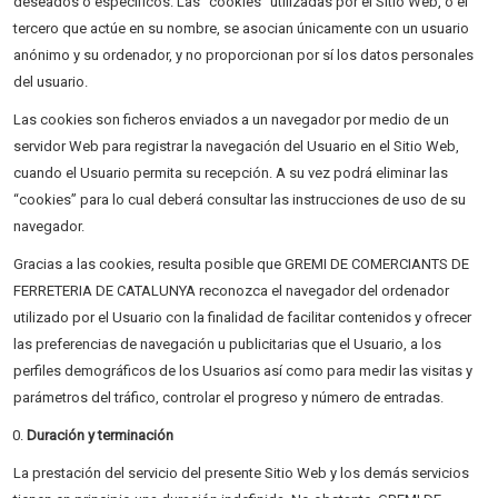
deseados o específicos. Las “cookies” utilizadas por el Sitio Web, o el
tercero que actúe en su nombre, se asocian únicamente con un usuario
anónimo y su ordenador, y no proporcionan por sí los datos personales
del usuario.
Las cookies son ficheros enviados a un navegador por medio de un
servidor Web para registrar la navegación del Usuario en el Sitio Web,
cuando el Usuario permita su recepción. A su vez podrá eliminar las
“cookies” para lo cual deberá consultar las instrucciones de uso de su
navegador.
Gracias a las cookies, resulta posible que GREMI DE COMERCIANTS DE
FERRETERIA DE CATALUNYA reconozca el navegador del ordenador
utilizado por el Usuario con la finalidad de facilitar contenidos y ofrecer
las preferencias de navegación u publicitarias que el Usuario, a los
perfiles demográficos de los Usuarios así como para medir las visitas y
parámetros del tráfico, controlar el progreso y número de entradas.
Duración y terminación
La prestación del servicio del presente Sitio Web y los demás servicios