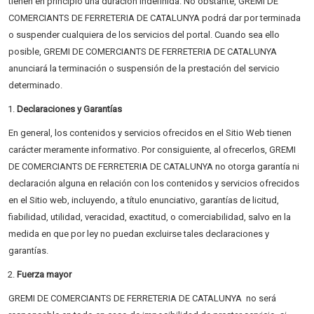
tienen en principio una duración indefinida. No obstante, GREMI DE
COMERCIANTS DE FERRETERIA DE CATALUNYA podrá dar por terminada
o suspender cualquiera de los servicios del portal. Cuando sea ello
posible, GREMI DE COMERCIANTS DE FERRETERIA DE CATALUNYA
anunciará la terminación o suspensión de la prestación del servicio
determinado.
Declaraciones y Garantías
En general, los contenidos y servicios ofrecidos en el Sitio Web tienen
carácter meramente informativo. Por consiguiente, al ofrecerlos, GREMI
DE COMERCIANTS DE FERRETERIA DE CATALUNYA no otorga garantía ni
declaración alguna en relación con los contenidos y servicios ofrecidos
en el Sitio web, incluyendo, a título enunciativo, garantías de licitud,
fiabilidad, utilidad, veracidad, exactitud, o comerciabilidad, salvo en la
medida en que por ley no puedan excluirse tales declaraciones y
garantías.
Fuerza mayor
GREMI DE COMERCIANTS DE FERRETERIA DE CATALUNYA no será