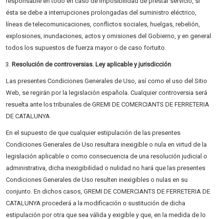
responsable en todo en caso de imposibilidad de prestar servicio, si
ésta se debe a interrupciones prolongadas del suministro eléctrico,
líneas de telecomunicaciones, conflictos sociales, huelgas, rebelión,
explosiones, inundaciones, actos y omisiones del Gobierno, y en general
todos los supuestos de fuerza mayor o de caso fortuito.
Resolución de controversias. Ley aplicable y jurisdicción
Las presentes Condiciones Generales de Uso, así como el uso del Sitio
Web, se regirán por la legislación española. Cualquier controversia será
resuelta ante los tribunales de GREMI DE COMERCIANTS DE FERRETERIA
DE CATALUNYA
En el supuesto de que cualquier estipulación de las presentes
Condiciones Generales de Uso resultara inexigible o nula en virtud de la
legislación aplicable o como consecuencia de una resolución judicial o
administrativa, dicha inexigibilidad o nulidad no hará que las presentes
Condiciones Generales de Uso resulten inexigibles o nulas en su
conjunto. En dichos casos, GREMI DE COMERCIANTS DE FERRETERIA DE
CATALUNYA procederá a la modificación o sustitución de dicha
estipulación por otra que sea válida y exigible y que, en la medida de lo