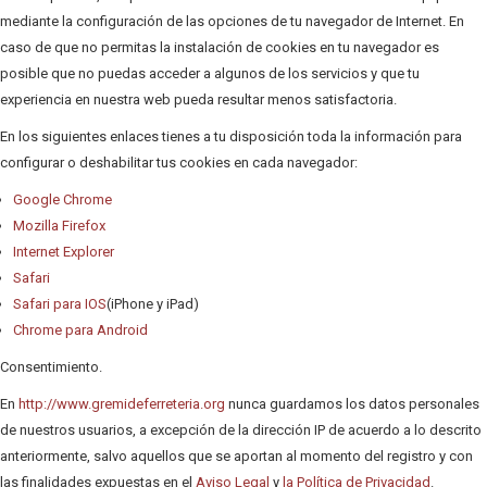
mediante la configuración de las opciones de tu navegador de Internet. En
caso de que no permitas la instalación de cookies en tu navegador es
posible que no puedas acceder a algunos de los servicios y que tu
experiencia en nuestra web pueda resultar menos satisfactoria.
En los siguientes enlaces tienes a tu disposición toda la información para
configurar o deshabilitar tus cookies en cada navegador:
Google Chrome
Mozilla Firefox
Internet Explorer
Safari
Safari para IOS
(iPhone y iPad)
Chrome para Android
Consentimiento.
En
http://www.gremideferreteria.org
nunca guardamos los datos personales
de nuestros usuarios, a excepción de la dirección IP de acuerdo a lo descrito
anteriormente, salvo aquellos que se aportan al momento del registro y con
las finalidades expuestas en el
Aviso Legal
y
la Política de Privacidad
.