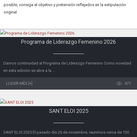
posible, consiga el objetivo y pretensión reflejados en la estipulación
original.
Programa de Liderazgo Femenino 2026
Damos continuidad al Programa de Liderazgo Femenino Como novedad
en esta edición se abre a la ...
LLEGIR MÉS [+]
471
SANT ELOI 2025
SANT ELOI 2025 El pasado día 26 de noviembre, reunimos cerca de 130