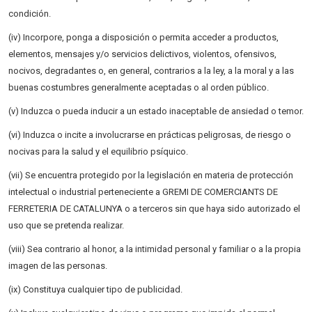
condición.
(iv) Incorpore, ponga a disposición o permita acceder a productos,
elementos, mensajes y/o servicios delictivos, violentos, ofensivos,
nocivos, degradantes o, en general, contrarios a la ley, a la moral y a las
buenas costumbres generalmente aceptadas o al orden público.
(v) Induzca o pueda inducir a un estado inaceptable de ansiedad o temor.
(vi) Induzca o incite a involucrarse en prácticas peligrosas, de riesgo o
nocivas para la salud y el equilibrio psíquico.
(vii) Se encuentra protegido por la legislación en materia de protección
intelectual o industrial perteneciente a GREMI DE COMERCIANTS DE
FERRETERIA DE CATALUNYA o a terceros sin que haya sido autorizado el
uso que se pretenda realizar.
(viii) Sea contrario al honor, a la intimidad personal y familiar o a la propia
imagen de las personas.
(ix) Constituya cualquier tipo de publicidad.