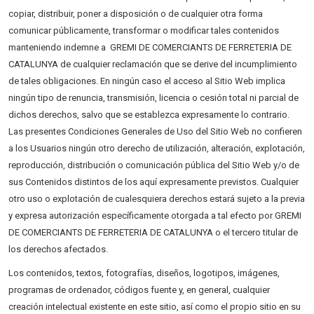
copiar, distribuir, poner a disposición o de cualquier otra forma
comunicar públicamente, transformar o modificar tales contenidos
manteniendo indemne a GREMI DE COMERCIANTS DE FERRETERIA DE
CATALUNYA de cualquier reclamación que se derive del incumplimiento
de tales obligaciones. En ningún caso el acceso al Sitio Web implica
ningún tipo de renuncia, transmisión, licencia o cesión total ni parcial de
dichos derechos, salvo que se establezca expresamente lo contrario.
Las presentes Condiciones Generales de Uso del Sitio Web no confieren
a los Usuarios ningún otro derecho de utilización, alteración, explotación,
reproducción, distribución o comunicación pública del Sitio Web y/o de
sus Contenidos distintos de los aquí expresamente previstos. Cualquier
otro uso o explotación de cualesquiera derechos estará sujeto a la previa
y expresa autorización específicamente otorgada a tal efecto por GREMI
DE COMERCIANTS DE FERRETERIA DE CATALUNYA o el tercero titular de
los derechos afectados.
Los contenidos, textos, fotografías, diseños, logotipos, imágenes,
programas de ordenador, códigos fuente y, en general, cualquier
creación intelectual existente en este sitio, así como el propio sitio en su