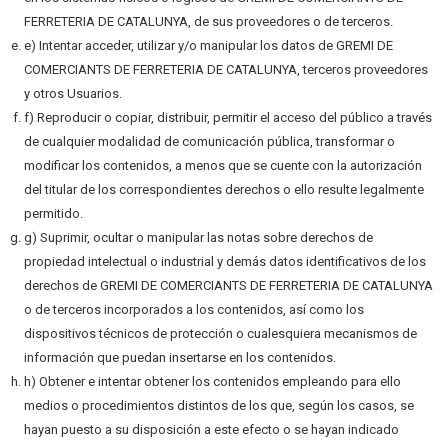
FERRETERIA DE CATALUNYA, de sus proveedores o de terceros.
e) Intentar acceder, utilizar y/o manipular los datos de GREMI DE
COMERCIANTS DE FERRETERIA DE CATALUNYA, terceros proveedores
y otros Usuarios.
f) Reproducir o copiar, distribuir, permitir el acceso del público a través
de cualquier modalidad de comunicación pública, transformar o
modificar los contenidos, a menos que se cuente con la autorización
del titular de los correspondientes derechos o ello resulte legalmente
permitido.
g) Suprimir, ocultar o manipular las notas sobre derechos de
propiedad intelectual o industrial y demás datos identificativos de los
derechos de GREMI DE COMERCIANTS DE FERRETERIA DE CATALUNYA
o de terceros incorporados a los contenidos, así como los
dispositivos técnicos de protección o cualesquiera mecanismos de
información que puedan insertarse en los contenidos.
h) Obtener e intentar obtener los contenidos empleando para ello
medios o procedimientos distintos de los que, según los casos, se
hayan puesto a su disposición a este efecto o se hayan indicado