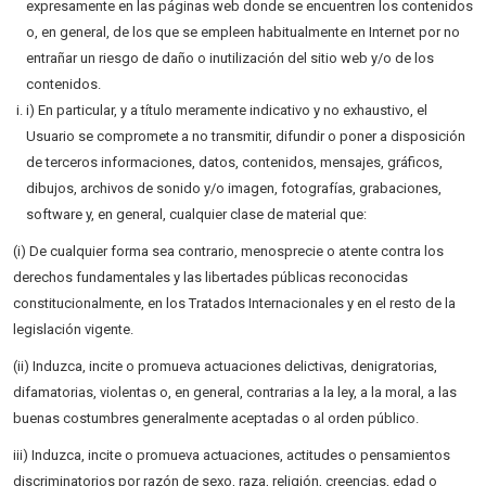
expresamente en las páginas web donde se encuentren los contenidos
o, en general, de los que se empleen habitualmente en Internet por no
entrañar un riesgo de daño o inutilización del sitio web y/o de los
contenidos.
i) En particular, y a título meramente indicativo y no exhaustivo, el
Usuario se compromete a no transmitir, difundir o poner a disposición
de terceros informaciones, datos, contenidos, mensajes, gráficos,
dibujos, archivos de sonido y/o imagen, fotografías, grabaciones,
software y, en general, cualquier clase de material que:
(i) De cualquier forma sea contrario, menosprecie o atente contra los
derechos fundamentales y las libertades públicas reconocidas
constitucionalmente, en los Tratados Internacionales y en el resto de la
legislación vigente.
(ii) Induzca, incite o promueva actuaciones delictivas, denigratorias,
difamatorias, violentas o, en general, contrarias a la ley, a la moral, a las
buenas costumbres generalmente aceptadas o al orden público.
iii) Induzca, incite o promueva actuaciones, actitudes o pensamientos
discriminatorios por razón de sexo, raza, religión, creencias, edad o