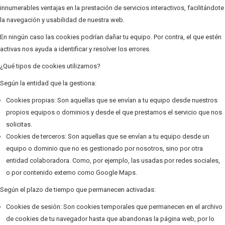
innumerables ventajas en la prestación de servicios interactivos, facilitándote
la navegación y usabilidad de nuestra web.
En ningún caso las cookies podrían dañar tu equipo. Por contra, el que estén
activas nos ayuda a identificar y resolver los errores.
¿Qué tipos de cookies utilizamos?
Según la entidad que la gestiona:
Cookies propias: Son aquellas que se envían a tu equipo desde nuestros
propios equipos o dominios y desde el que prestamos el servicio que nos
solicitas.
Cookies de terceros: Son aquellas que se envían a tu equipo desde un
equipo o dominio que no es gestionado por nosotros, sino por otra
entidad colaboradora. Como, por ejemplo, las usadas por redes sociales,
o por contenido externo como Google Maps.
Según el plazo de tiempo que permanecen activadas:
Cookies de sesión: Son cookies temporales que permanecen en el archivo
de cookies de tu navegador hasta que abandonas la página web, por lo