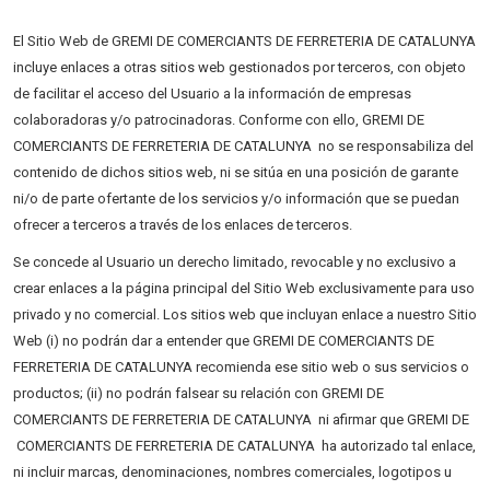
El Sitio Web de GREMI DE COMERCIANTS DE FERRETERIA DE CATALUNYA
incluye enlaces a otras sitios web gestionados por terceros, con objeto
de facilitar el acceso del Usuario a la información de empresas
colaboradoras y/o patrocinadoras. Conforme con ello, GREMI DE
COMERCIANTS DE FERRETERIA DE CATALUNYA no se responsabiliza del
contenido de dichos sitios web, ni se sitúa en una posición de garante
ni/o de parte ofertante de los servicios y/o información que se puedan
ofrecer a terceros a través de los enlaces de terceros.
Se concede al Usuario un derecho limitado, revocable y no exclusivo a
crear enlaces a la página principal del Sitio Web exclusivamente para uso
privado y no comercial. Los sitios web que incluyan enlace a nuestro Sitio
Web (i) no podrán dar a entender que GREMI DE COMERCIANTS DE
FERRETERIA DE CATALUNYA recomienda ese sitio web o sus servicios o
productos; (ii) no podrán falsear su relación con GREMI DE
COMERCIANTS DE FERRETERIA DE CATALUNYA ni afirmar que GREMI DE
COMERCIANTS DE FERRETERIA DE CATALUNYA ha autorizado tal enlace,
ni incluir marcas, denominaciones, nombres comerciales, logotipos u