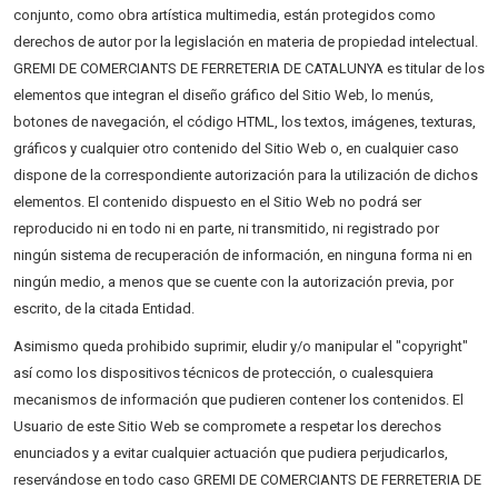
conjunto, como obra artística multimedia, están protegidos como
derechos de autor por la legislación en materia de propiedad intelectual.
GREMI DE COMERCIANTS DE FERRETERIA DE CATALUNYA es titular de los
elementos que integran el diseño gráfico del Sitio Web, lo menús,
botones de navegación, el código HTML, los textos, imágenes, texturas,
gráficos y cualquier otro contenido del Sitio Web o, en cualquier caso
dispone de la correspondiente autorización para la utilización de dichos
elementos. El contenido dispuesto en el Sitio Web no podrá ser
reproducido ni en todo ni en parte, ni transmitido, ni registrado por
ningún sistema de recuperación de información, en ninguna forma ni en
ningún medio, a menos que se cuente con la autorización previa, por
escrito, de la citada Entidad.
Asimismo queda prohibido suprimir, eludir y/o manipular el "copyright"
así como los dispositivos técnicos de protección, o cualesquiera
mecanismos de información que pudieren contener los contenidos. El
Usuario de este Sitio Web se compromete a respetar los derechos
enunciados y a evitar cualquier actuación que pudiera perjudicarlos,
reservándose en todo caso GREMI DE COMERCIANTS DE FERRETERIA DE