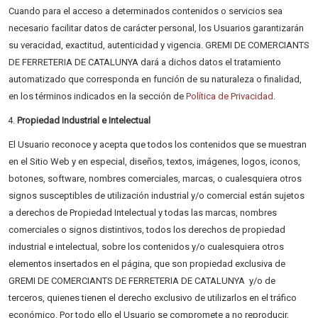
Cuando para el acceso a determinados contenidos o servicios sea
necesario facilitar datos de carácter personal, los Usuarios garantizarán
su veracidad, exactitud, autenticidad y vigencia. GREMI DE COMERCIANTS
DE FERRETERIA DE CATALUNYA dará a dichos datos el tratamiento
automatizado que corresponda en función de su naturaleza o finalidad,
en los términos indicados en la sección de
Política de Privacidad
.
Propiedad Industrial e Intelectual
El Usuario reconoce y acepta que todos los contenidos que se muestran
en el Sitio Web y en especial, diseños, textos, imágenes, logos, iconos,
botones, software, nombres comerciales, marcas, o cualesquiera otros
signos susceptibles de utilización industrial y/o comercial están sujetos
a derechos de Propiedad Intelectual y todas las marcas, nombres
comerciales o signos distintivos, todos los derechos de propiedad
industrial e intelectual, sobre los contenidos y/o cualesquiera otros
elementos insertados en el página, que son propiedad exclusiva de
GREMI DE COMERCIANTS DE FERRETERIA DE CATALUNYA y/o de
terceros, quienes tienen el derecho exclusivo de utilizarlos en el tráfico
económico. Por todo ello el Usuario se compromete a no reproducir,