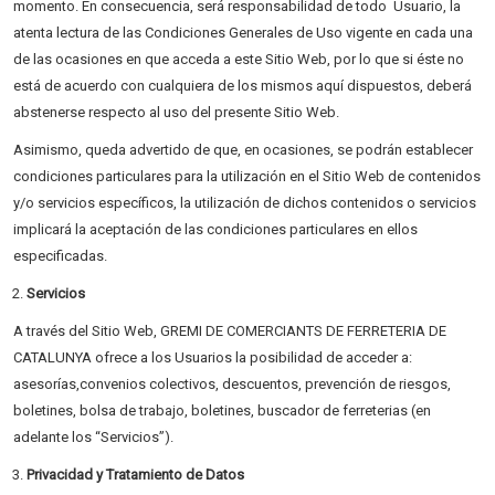
momento. En consecuencia, será responsabilidad de todo Usuario, la
atenta lectura de las Condiciones Generales de Uso vigente en cada una
de las ocasiones en que acceda a este Sitio Web, por lo que si éste no
está de acuerdo con cualquiera de los mismos aquí dispuestos, deberá
abstenerse respecto al uso del presente Sitio Web.
Asimismo, queda advertido de que, en ocasiones, se podrán establecer
condiciones particulares para la utilización en el Sitio Web de contenidos
y/o servicios específicos, la utilización de dichos contenidos o servicios
implicará la aceptación de las condiciones particulares en ellos
especificadas.
Servicios
A través del Sitio Web, GREMI DE COMERCIANTS DE FERRETERIA DE
CATALUNYA ofrece a los Usuarios la posibilidad de acceder a:
asesorías,convenios colectivos, descuentos, prevención de riesgos,
boletines, bolsa de trabajo, boletines, buscador de ferreterias (en
adelante los “Servicios”).
Privacidad y Tratamiento de Datos