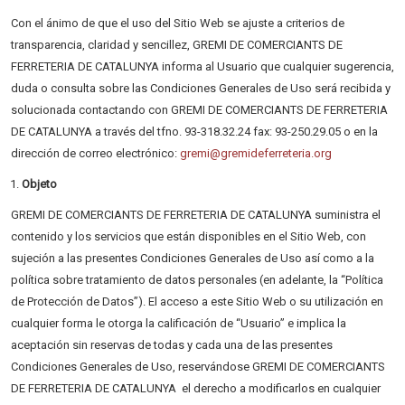
Con el ánimo de que el uso del Sitio Web se ajuste a criterios de
transparencia, claridad y sencillez, GREMI DE COMERCIANTS DE
FERRETERIA DE CATALUNYA informa al Usuario que cualquier sugerencia,
duda o consulta sobre las Condiciones Generales de Uso será recibida y
solucionada contactando con GREMI DE COMERCIANTS DE FERRETERIA
DE CATALUNYA a través del tfno. 93-318.32.24 fax: 93-250.29.05 o en la
dirección de correo electrónico:
gremi@gremideferreteria.org
Objeto
GREMI DE COMERCIANTS DE FERRETERIA DE CATALUNYA suministra el
contenido y los servicios que están disponibles en el Sitio Web, con
sujeción a las presentes Condiciones Generales de Uso así como a la
política sobre tratamiento de datos personales (en adelante, la “Política
de Protección de Datos”). El acceso a este Sitio Web o su utilización en
cualquier forma le otorga la calificación de “Usuario” e implica la
aceptación sin reservas de todas y cada una de las presentes
Condiciones Generales de Uso, reservándose GREMI DE COMERCIANTS
DE FERRETERIA DE CATALUNYA el derecho a modificarlos en cualquier