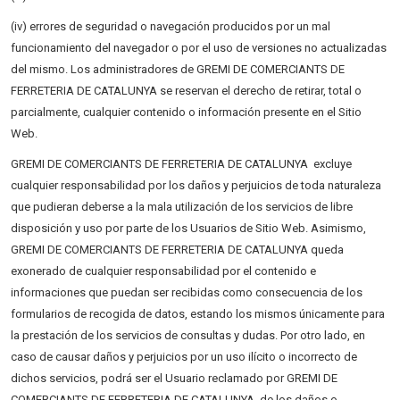
(iv) errores de seguridad o navegación producidos por un mal
funcionamiento del navegador o por el uso de versiones no actualizadas
del mismo. Los administradores de GREMI DE COMERCIANTS DE
FERRETERIA DE CATALUNYA se reservan el derecho de retirar, total o
parcialmente, cualquier contenido o información presente en el Sitio
Web.
GREMI DE COMERCIANTS DE FERRETERIA DE CATALUNYA excluye
cualquier responsabilidad por los daños y perjuicios de toda naturaleza
que pudieran deberse a la mala utilización de los servicios de libre
disposición y uso por parte de los Usuarios de Sitio Web. Asimismo,
GREMI DE COMERCIANTS DE FERRETERIA DE CATALUNYA queda
exonerado de cualquier responsabilidad por el contenido e
informaciones que puedan ser recibidas como consecuencia de los
formularios de recogida de datos, estando los mismos únicamente para
la prestación de los servicios de consultas y dudas. Por otro lado, en
caso de causar daños y perjuicios por un uso ilícito o incorrecto de
dichos servicios, podrá ser el Usuario reclamado por GREMI DE
COMERCIANTS DE FERRETERIA DE CATALUNYA de los daños o