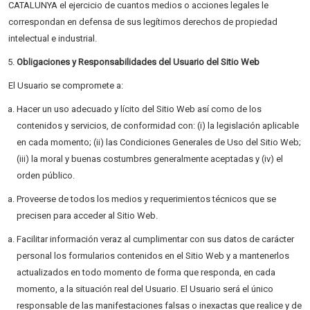
CATALUNYA el ejercicio de cuantos medios o acciones legales le
correspondan en defensa de sus legítimos derechos de propiedad
intelectual e industrial.
Obligaciones y Responsabilidades del Usuario del Sitio Web
El Usuario se compromete a:
Hacer un uso adecuado y lícito del Sitio Web así como de los
contenidos y servicios, de conformidad con: (i) la legislación aplicable
en cada momento; (ii) las Condiciones Generales de Uso del Sitio Web;
(iii) la moral y buenas costumbres generalmente aceptadas y (iv) el
orden público.
Proveerse de todos los medios y requerimientos técnicos que se
precisen para acceder al Sitio Web.
Facilitar información veraz al cumplimentar con sus datos de carácter
personal los formularios contenidos en el Sitio Web y a mantenerlos
actualizados en todo momento de forma que responda, en cada
momento, a la situación real del Usuario. El Usuario será el único
responsable de las manifestaciones falsas o inexactas que realice y de