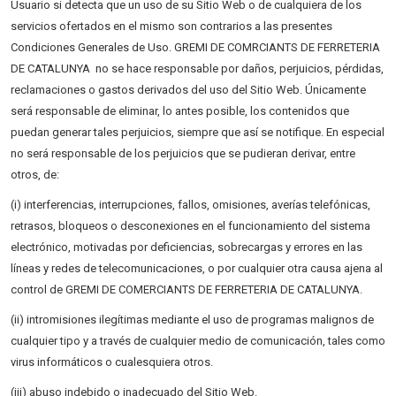
Usuario si detecta que un uso de su Sitio Web o de cualquiera de los
servicios ofertados en el mismo son contrarios a las presentes
Condiciones Generales de Uso. GREMI DE COMRCIANTS DE FERRETERIA
DE CATALUNYA no se hace responsable por daños, perjuicios, pérdidas,
reclamaciones o gastos derivados del uso del Sitio Web. Únicamente
será responsable de eliminar, lo antes posible, los contenidos que
puedan generar tales perjuicios, siempre que así se notifique. En especial
no será responsable de los perjuicios que se pudieran derivar, entre
otros, de:
(i) interferencias, interrupciones, fallos, omisiones, averías telefónicas,
retrasos, bloqueos o desconexiones en el funcionamiento del sistema
electrónico, motivadas por deficiencias, sobrecargas y errores en las
líneas y redes de telecomunicaciones, o por cualquier otra causa ajena al
control de GREMI DE COMERCIANTS DE FERRETERIA DE CATALUNYA.
(ii) intromisiones ilegítimas mediante el uso de programas malignos de
cualquier tipo y a través de cualquier medio de comunicación, tales como
virus informáticos o cualesquiera otros.
(iii) abuso indebido o inadecuado del Sitio Web.