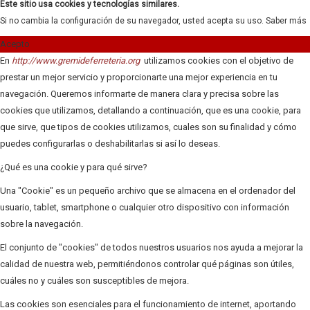
Este sitio usa cookies y tecnologías similares.
Si no cambia la configuración de su navegador, usted acepta su uso.
Saber más
Acepto
En
http://www.gremideferreteria.org
utilizamos cookies con el objetivo de
prestar un mejor servicio y proporcionarte una mejor experiencia en tu
navegación. Queremos informarte de manera clara y precisa sobre las
cookies que utilizamos, detallando a continuación, que es una cookie, para
que sirve, que tipos de cookies utilizamos, cuales son su finalidad y cómo
puedes configurarlas o deshabilitarlas si así lo deseas.
¿Qué es una cookie y para qué sirve?
Una "Cookie" es un pequeño archivo que se almacena en el ordenador del
usuario, tablet, smartphone o cualquier otro dispositivo con información
sobre la navegación.
El conjunto de "cookies" de todos nuestros usuarios nos ayuda a mejorar la
calidad de nuestra web, permitiéndonos controlar qué páginas son útiles,
cuáles no y cuáles son susceptibles de mejora.
Las cookies son esenciales para el funcionamiento de internet, aportando