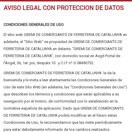
AVISO LEGAL CON PROTECCION DE DATOS
CONDICIONES GENERALES DE USO
El sitio web GREMI DE COMERCIANTS DE FERRETERIA DE CATALUNYA en
adelante, el “Sitio Web” es propiedad de GREMI DE COMERCIANTS DE
FERRETERIA DE CATALUNYA en delante, “GREMI DE COMERCIANTS DE
FERRETERIA DE CATALUNYA”, con domicilio social en Avgd.Portal de
l’Àngel, 36, 1er. pis, despatx 10 y C.I.F nº G 08490732.
GREMI DE COMERCIANTS DE FERRETERIA DE CATALUNYA le da la
bienvenida y le invita a leer atentamente las Condiciones Generales de
Uso de este Sito Web (en adelante, las “Condiciones Generales de Uso”)
que describen los términos y condiciones que serán aplicables a su
navegación por el mismo, de conformidad con lo establecido en la
normativa española de aplicación. Dado que GREMI DE COMERCIANTS
DE FERRETERIA DE CATALUNYA podría modificar en el futuro estas
Condiciones de Uso, le recomendamos que las visite periódicamente
para estar debidamente informado de los cambios realizados.