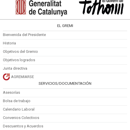
EL GREMI
Bienvenida del Presidente
Historia
Objetivos del Gremio
Objetivos logrados
Junta directiva
AGREMIARSE
SERVICIOS/DOCUMENTACIÓN
Asesorías
Bolsa de trabajo
Calendario Laboral
Convenios Colectivos
Descuentos y Acuerdos