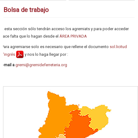
Bolsa de trabajo
A esta sección sólo tendrán acceso los agremiats y para poder acceder
hace falta que lo hagan desde el
ÁREA PRIVADA
Para agremiarse solo es necesario que rellene el documento
sol.licitud
d'ingrés
y nos lo haga llegar por :
e-mail
a
gremi@gremideferreteria.org