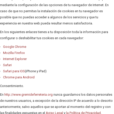
mediante la configuración de las opciones de tu navegador de Internet. En
caso de que no permitas la instalación de cookies en tu navegador es
posible que no puedas acceder a algunos de los servicios y que tu
experiencia en nuestra web pueda resultar menos satisfactoria.
En los siguientes enlaces tienes a tu disposición toda la información para
configurar o deshabilitar tus cookies en cada navegador:
Google Chrome
Mozilla Firefox
Internet Explorer
Safari
Safari para IOS
(iPhone y iPad)
Chrome para Android
Consentimiento.
En
http://www.gremideferreteria.org
nunca guardamos los datos personales
de nuestros usuarios, a excepción de la dirección IP de acuerdo a lo descrito
anteriormente, salvo aquellos que se aportan al momento del registro y con
las finalidades expuestas en el
Aviso Legal
y
la Política de Privacidad
.