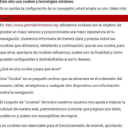
Este sitio usa cookies y tecnologías similares.
Si no cambia la configuración de su navegador, usted acepta su uso.
Saber más
Acepto
En
http://www.gremideferreteria.org
utilizamos cookies con el objetivo de
prestar un mejor servicio y proporcionarte una mejor experiencia en tu
navegación. Queremos informarte de manera clara y precisa sobre las
cookies que utilizamos, detallando a continuación, que es una cookie, para
que sirve, que tipos de cookies utilizamos, cuales son su finalidad y cómo
puedes configurarlas o deshabilitarlas si así lo deseas.
¿Qué es una cookie y para qué sirve?
Una "Cookie" es un pequeño archivo que se almacena en el ordenador del
usuario, tablet, smartphone o cualquier otro dispositivo con información
sobre la navegación.
El conjunto de "cookies" de todos nuestros usuarios nos ayuda a mejorar la
calidad de nuestra web, permitiéndonos controlar qué páginas son útiles,
cuáles no y cuáles son susceptibles de mejora.
Las cookies son esenciales para el funcionamiento de internet, aportando