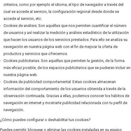
criterios, como por ejemplo el idioma, el tipo de navegador a través del
cual se accede al servicio, la configuración regional desde donde se
accede al servicio, etc.
Cookies de análisis: Son aquéllas que nos permiten cuantificar el número
de usuarios y así realizar la medición y análisis estadístico de la utilización
que hacen los usuarios de los servicios prestados. Para ello se analiza su
navegación en nuestra página web con el fin de mejorar la oferta de
productos y servicios que ofrecemos.
Cookies publicitarias: Son aquéllas que permiten la gestión, de la forma
más eficaz posible, de los espacios publicitarios que se pudieran incluir en
nuestra página web.
Cookies de publicidad comportamental: Estas cookies almacenan
información del comportamiento de los usuarios obtenida a través de la
observación continuada. Gracias a ellas, podemos conocer los hábitos de
navegación en internet y mostrarte publicidad relacionada con tu perfil de
navegación.
¿Cómo puedes configurar o deshabilitar tus cookies?
Puedes permitir, bloquear o eliminar las cookies instaladas en su equipo