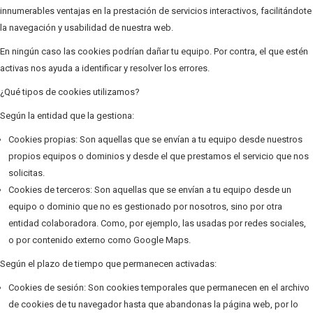
innumerables ventajas en la prestación de servicios interactivos, facilitándote
la navegación y usabilidad de nuestra web.
En ningún caso las cookies podrían dañar tu equipo. Por contra, el que estén
activas nos ayuda a identificar y resolver los errores.
¿Qué tipos de cookies utilizamos?
Según la entidad que la gestiona:
Cookies propias: Son aquellas que se envían a tu equipo desde nuestros
propios equipos o dominios y desde el que prestamos el servicio que nos
solicitas.
Cookies de terceros: Son aquellas que se envían a tu equipo desde un
equipo o dominio que no es gestionado por nosotros, sino por otra
entidad colaboradora. Como, por ejemplo, las usadas por redes sociales,
o por contenido externo como Google Maps.
Según el plazo de tiempo que permanecen activadas:
Cookies de sesión: Son cookies temporales que permanecen en el archivo
de cookies de tu navegador hasta que abandonas la página web, por lo