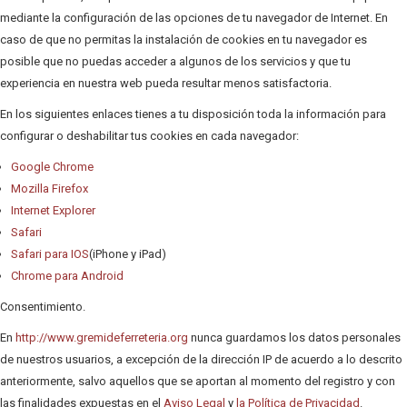
mediante la configuración de las opciones de tu navegador de Internet. En
caso de que no permitas la instalación de cookies en tu navegador es
posible que no puedas acceder a algunos de los servicios y que tu
experiencia en nuestra web pueda resultar menos satisfactoria.
En los siguientes enlaces tienes a tu disposición toda la información para
configurar o deshabilitar tus cookies en cada navegador:
Google Chrome
Mozilla Firefox
Internet Explorer
Safari
Safari para IOS
(iPhone y iPad)
Chrome para Android
Consentimiento.
En
http://www.gremideferreteria.org
nunca guardamos los datos personales
de nuestros usuarios, a excepción de la dirección IP de acuerdo a lo descrito
anteriormente, salvo aquellos que se aportan al momento del registro y con
las finalidades expuestas en el
Aviso Legal
y
la Política de Privacidad
.