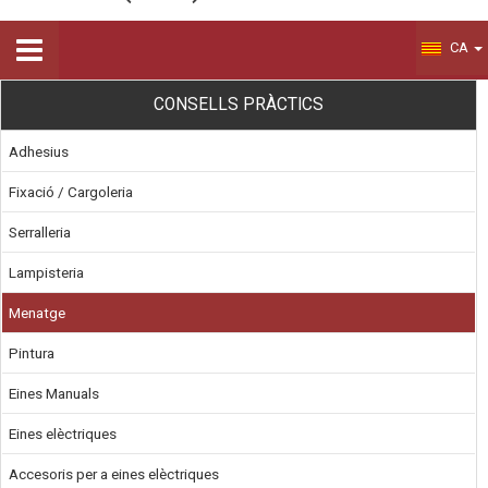
CA
CONSELLS PRÀCTICS
Adhesius
Fixació / Cargoleria
Serralleria
Lampisteria
Menatge
Pintura
Eines Manuals
Eines elèctriques
Accesoris per a eines elèctriques