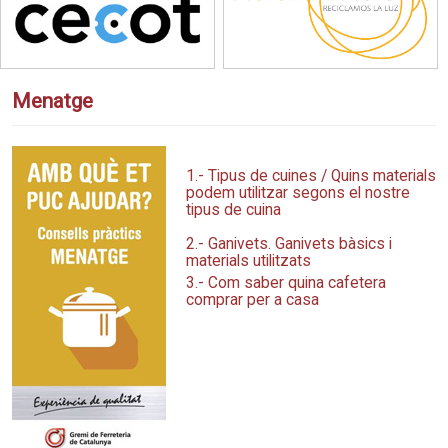
Menatge
1.- Tipus de cuines / Quins materials
podem utilitzar segons el nostre
tipus de cuina
2.- Ganivets. Ganivets bàsics i
materials utilitzats
3.- Com saber quina cafetera
comprar per a casa