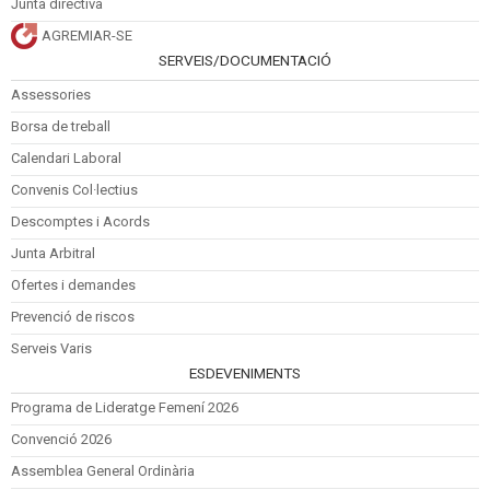
Junta directiva
AGREMIAR-SE
SERVEIS/DOCUMENTACIÓ
Assessories
Borsa de treball
Calendari Laboral
Convenis Col·lectius
Descomptes i Acords
Junta Arbitral
Ofertes i demandes
Prevenció de riscos
Serveis Varis
ESDEVENIMENTS
Programa de Lideratge Femení 2026
Convenció 2026
Assemblea General Ordinària