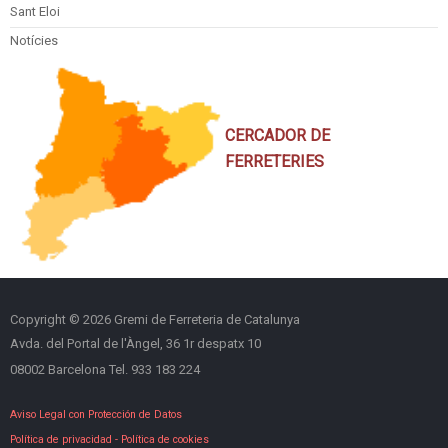
Sant Eloi
Notícies
CERCADOR DE
FERRETERIES
Copyright © 2026 Gremi de Ferreteria de Catalunya
Avda. del Portal de l'Àngel, 36 1r despatx 10
08002 Barcelona Tel. 933 183 224
Aviso Legal con Protección de Datos
Política de privacidad
-
Política de cookies