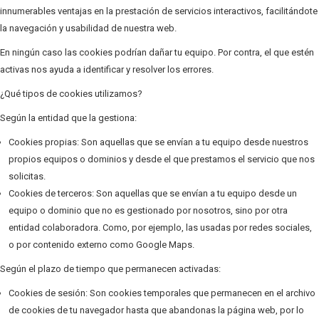
innumerables ventajas en la prestación de servicios interactivos, facilitándote
la navegación y usabilidad de nuestra web.
En ningún caso las cookies podrían dañar tu equipo. Por contra, el que estén
activas nos ayuda a identificar y resolver los errores.
¿Qué tipos de cookies utilizamos?
Según la entidad que la gestiona:
Cookies propias: Son aquellas que se envían a tu equipo desde nuestros
propios equipos o dominios y desde el que prestamos el servicio que nos
solicitas.
Cookies de terceros: Son aquellas que se envían a tu equipo desde un
equipo o dominio que no es gestionado por nosotros, sino por otra
entidad colaboradora. Como, por ejemplo, las usadas por redes sociales,
o por contenido externo como Google Maps.
Según el plazo de tiempo que permanecen activadas:
Cookies de sesión: Son cookies temporales que permanecen en el archivo
de cookies de tu navegador hasta que abandonas la página web, por lo