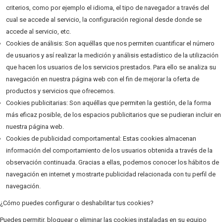
criterios, como por ejemplo el idioma, el tipo de navegador a través del
cual se accede al servicio, la configuración regional desde donde se
accede al servicio, etc.
Cookies de análisis: Son aquéllas que nos permiten cuantificar el número
de usuarios y así realizar la medición y análisis estadístico de la utilización
que hacen los usuarios de los servicios prestados. Para ello se analiza su
navegación en nuestra página web con el fin de mejorar la oferta de
productos y servicios que ofrecemos.
Cookies publicitarias: Son aquéllas que permiten la gestión, de la forma
más eficaz posible, de los espacios publicitarios que se pudieran incluir en
nuestra página web.
Cookies de publicidad comportamental: Estas cookies almacenan
información del comportamiento de los usuarios obtenida a través de la
observación continuada. Gracias a ellas, podemos conocer los hábitos de
navegación en internet y mostrarte publicidad relacionada con tu perfil de
navegación.
¿Cómo puedes configurar o deshabilitar tus cookies?
Puedes permitir, bloquear o eliminar las cookies instaladas en su equipo