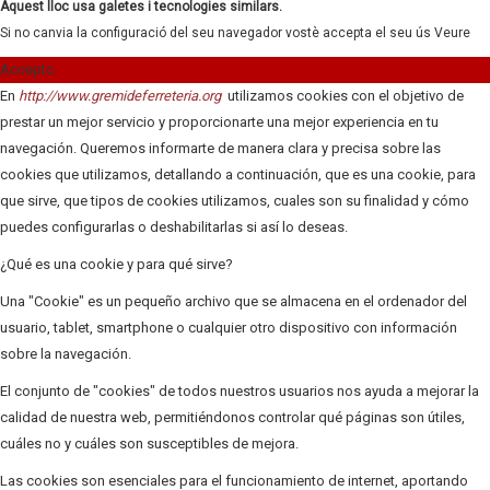
Aquest lloc usa galetes i tecnologies similars.
Si no canvia la configuració del seu navegador vostè accepta el seu ús
Veure
Accepto
En
http://www.gremideferreteria.org
utilizamos cookies con el objetivo de
prestar un mejor servicio y proporcionarte una mejor experiencia en tu
navegación. Queremos informarte de manera clara y precisa sobre las
cookies que utilizamos, detallando a continuación, que es una cookie, para
que sirve, que tipos de cookies utilizamos, cuales son su finalidad y cómo
puedes configurarlas o deshabilitarlas si así lo deseas.
¿Qué es una cookie y para qué sirve?
Una "Cookie" es un pequeño archivo que se almacena en el ordenador del
usuario, tablet, smartphone o cualquier otro dispositivo con información
sobre la navegación.
El conjunto de "cookies" de todos nuestros usuarios nos ayuda a mejorar la
calidad de nuestra web, permitiéndonos controlar qué páginas son útiles,
cuáles no y cuáles son susceptibles de mejora.
Las cookies son esenciales para el funcionamiento de internet, aportando