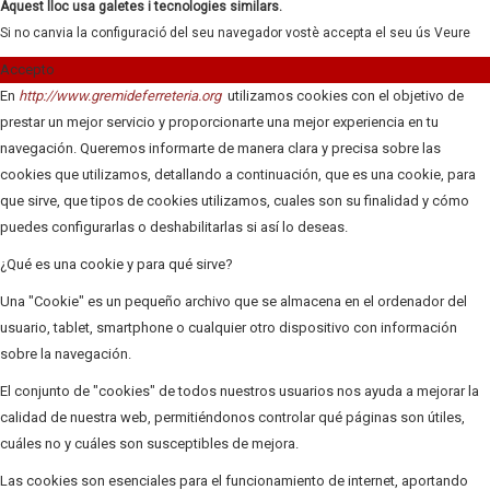
Aquest lloc usa galetes i tecnologies similars.
Si no canvia la configuració del seu navegador vostè accepta el seu ús
Veure
Accepto
En
http://www.gremideferreteria.org
utilizamos cookies con el objetivo de
prestar un mejor servicio y proporcionarte una mejor experiencia en tu
navegación. Queremos informarte de manera clara y precisa sobre las
cookies que utilizamos, detallando a continuación, que es una cookie, para
que sirve, que tipos de cookies utilizamos, cuales son su finalidad y cómo
puedes configurarlas o deshabilitarlas si así lo deseas.
¿Qué es una cookie y para qué sirve?
Una "Cookie" es un pequeño archivo que se almacena en el ordenador del
usuario, tablet, smartphone o cualquier otro dispositivo con información
sobre la navegación.
El conjunto de "cookies" de todos nuestros usuarios nos ayuda a mejorar la
calidad de nuestra web, permitiéndonos controlar qué páginas son útiles,
cuáles no y cuáles son susceptibles de mejora.
Las cookies son esenciales para el funcionamiento de internet, aportando