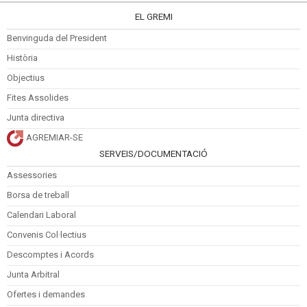
EL GREMI
Benvinguda del President
Història
Objectius
Fites Assolides
Junta directiva
AGREMIAR-SE
SERVEIS/DOCUMENTACIÓ
Assessories
Borsa de treball
Calendari Laboral
Convenis Col·lectius
Descomptes i Acords
Junta Arbitral
Ofertes i demandes