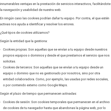
innumerables ventajas en la prestación de servicios interactivos, facilitándote
la navegación y usabilidad de nuestra web.
En ningún caso las cookies podrían dañar tu equipo. Por contra, el que estén
activas nos ayuda a identificar y resolver los errores.
¿Qué tipos de cookies utilizamos?
Según la entidad que la gestiona:
Cookies propias: Son aquellas que se envían a tu equipo desde nuestros
propios equipos o dominios y desde el que prestamos el servicio que nos
solicitas.
Cookies de terceros: Son aquellas que se envían a tu equipo desde un
equipo o dominio que no es gestionado por nosotros, sino por otra
entidad colaboradora. Como, por ejemplo, las usadas por redes sociales,
o por contenido externo como Google Maps.
Según el plazo de tiempo que permanecen activadas:
Cookies de sesión: Son cookies temporales que permanecen en el archivo
de cookies de tu navegador hasta que abandonas la página web, por lo