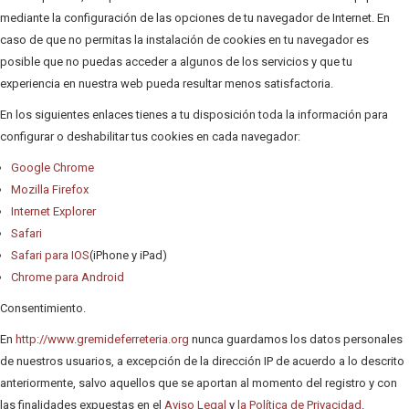
mediante la configuración de las opciones de tu navegador de Internet. En
caso de que no permitas la instalación de cookies en tu navegador es
posible que no puedas acceder a algunos de los servicios y que tu
experiencia en nuestra web pueda resultar menos satisfactoria.
En los siguientes enlaces tienes a tu disposición toda la información para
configurar o deshabilitar tus cookies en cada navegador:
Google Chrome
Mozilla Firefox
Internet Explorer
Safari
Safari para IOS
(iPhone y iPad)
Chrome para Android
Consentimiento.
En
http://www.gremideferreteria.org
nunca guardamos los datos personales
de nuestros usuarios, a excepción de la dirección IP de acuerdo a lo descrito
anteriormente, salvo aquellos que se aportan al momento del registro y con
las finalidades expuestas en el
Aviso Legal
y
la Política de Privacidad
.